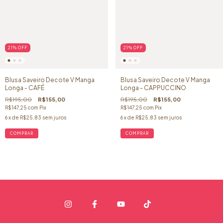
21
%
OFF
21
%
OFF
Blusa Saveiro Decote V Manga
Blusa Saveiro Decote V Manga
Longa - CAFÉ
Longa - CAPPUCCINO
R$195,00
R$155,00
R$195,00
R$155,00
R$147,25
com
Pix
R$147,25
com
Pix
6
x de
R$25,83
sem juros
6
x de
R$25,83
sem juros
COMPRAR
COMPRAR