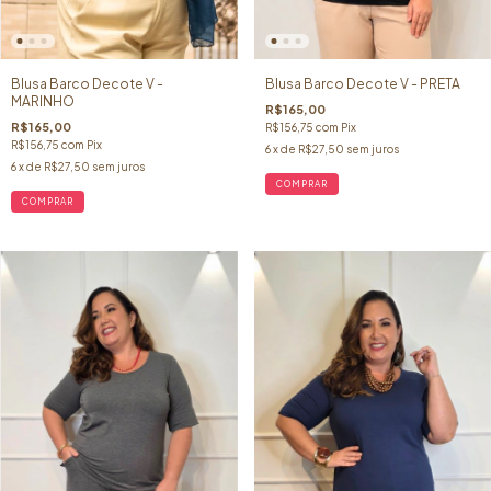
Blusa Barco Decote V -
Blusa Barco Decote V - PRETA
MARINHO
R$165,00
R$165,00
R$156,75
com
Pix
R$156,75
com
Pix
6
x de
R$27,50
sem juros
6
x de
R$27,50
sem juros
COMPRAR
COMPRAR