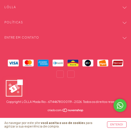
LÓLLA
POLÍTICAS
ENTRE EM CONTATO
Copyright LÓLLA Moda Rio - 67144678000119 - 2026. Todos os direitos reservados.
Ao navegar por este site
você aceita o uso de cookies
para
ENTENDI
agilizar a sua experiência de compra.