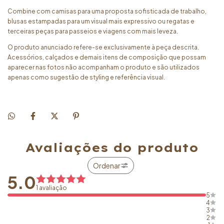
Combine com camisas para uma proposta sofisticada de trabalho,
blusas estampadas para um visual mais expressivo ou regatas e
terceiras peças para passeios e viagens com mais leveza.
O produto anunciado refere-se exclusivamente à peça descrita.
Acessórios, calçados e demais itens de composição que possam
aparecer nas fotos não acompanham o produto e são utilizados
apenas como sugestão de styling e referência visual.
Avaliações do produto
Ordenar
5.0
1 avaliação
5
4
3
2