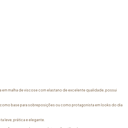
a em malha de viscose com elastano de excelente qualidade, possui
seja como base para sobreposições ou como protagonista em looks do dia
 leve, prática e elegante.