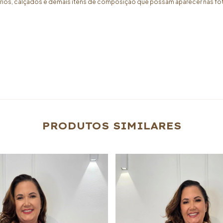
órios, calçados e demais itens de composição que possam aparecer nas 
PRODUTOS SIMILARES