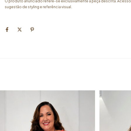
O produto anunciado refere-se exclusivamente à peça descrita. Acess
sugestão de styling e referência visual.